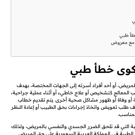
ي
خطأ طبي
 مع معروض
وى خطأ طبي
ريض، أو أحد أفراد أسرته إلى الجهات المختصة، بهدف
 المعالج كتشخيص أو علاج خاطيء أو أثناء عملية جراحية،
أو وفاة أو ظهور مشاكل صحية أخرى. يتم تقديم خطاب
طلب تعويض واتخاذ إجراءات بحق الطبيب أو إعادة النظر
لمناسب.
بة التي قد تلحق الضرر الجسدي والنفسي بالمريض، ولذلك
ولة المهن الطبية في المملكة العربية السعودية على حق المريض