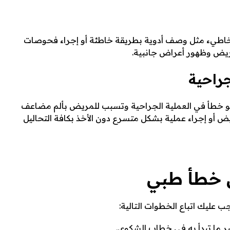
طيء مثل وصف أدوية بطريقة خاطئة أو إجراء فحوصات
مريض وظهور أعراض جانبية.
جراحية
و خطأ في العملية الجراحية وتسبب للمريض بألم مضاعف
 أو إجراء عملية بشكل متسرع دون الأخذ بكافة التحاليل
ى خطأ طبي
عليك اتباع الخطوات التالية:
ير ما تبدأ به في خطاب الشكوى.