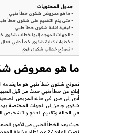
جدول المحتويات
ج
ما هو معروض شكوى خطأ طبي
متى يتم التقديم على شكوى خطأ طب
كيفية كتابة شكوى خطأ طبي
الجهات الموجه إليها خطاب شكوى 
ش
خطوات كتابة شكوى خطأ طبي فعال
نموذج خطاب شكوى قوي
ك
ما هو معروض شك
و
نموذج شكوى خطأ طبي هو ما يقدمه الم
إبلاغ عن خطأ طبي حدث من قبل الطبيب
أدى إلى ضرر في حالة المريض الصحية 
ى
شكوى جاهز إلى الجهات المختصة بهدف 
في الحالة وتقديم العلاج والتشخيص ا
حيث يعد الخطأ الطبي من الأمور الصع
خ
نصت المادة 27 من نظام مزا