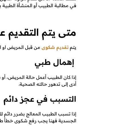
في مطالبة الطبيب أو المنشأة الطبية ب
ط
متى يتم التقديم 
أ
يتم
تقديم شكوى
من قبل المريض او احد
ط
إهمال طبي
إذا كان الطبيب أعمل حالة المريض، أو
ب
أدى إلى تدهور حالته الصحية.
التسبب في عجز دائم
ي
إذا تسبب الطبيب المعالج بضرر دائم 
الجسدية فهنا يجب رفع شكوى خطأ طبي 