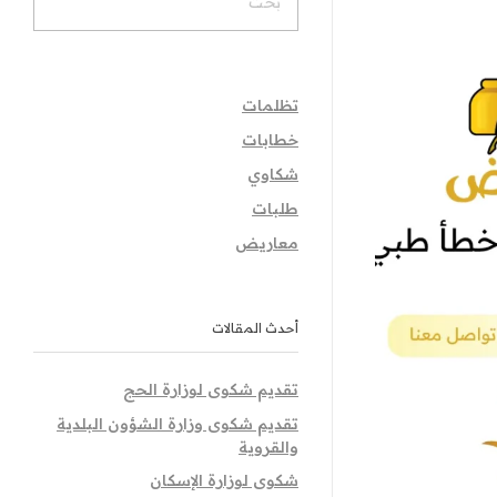
تظلمات
خطابات
شكاوي
طلبات
معاريض
أحدث المقالات
تقديم شكوى لوزارة الحج
تقديم شكوى وزارة الشؤون البلدية
والقروية
شكوى لوزارة الإسكان