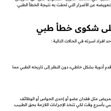
تعويضه عن الأضرار التي لحقت به نتيجة الخطأ الطبي.
على شكوى خطأ طبي
 افراد اسرته في الحالات التالية :
 قدم أدوية بشكل خاطيء دون النظر إلى تاريخه الطبي مما
للمريض مثل فقدان عضو أو إحدى الحواس أو الوظائف
بأسرع وقت لكي تتخذ الإجراءات اللازمة بحق الطبيب.