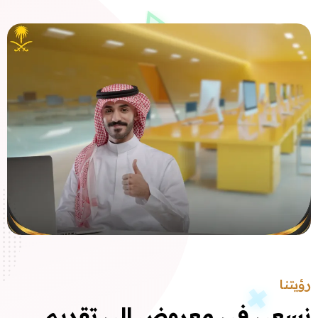
رؤيتنا
نسعى في معروض إلى تقديم