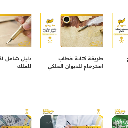
طريقة كتابة خطاب
دليل شامل لك
استرحام للديوان الملكي
للملك