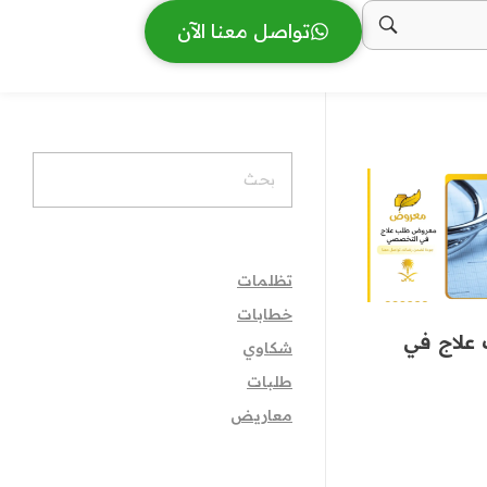
تواصل معنا الآن
تظلمات
خطابات
لاج في
شكاوي
طلبات
معاريض