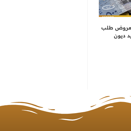
 معروض طلب
 ديون