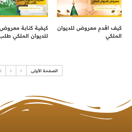
كيف اقدم معروض للديوان
كيفية كتابة معروض
الملكي
للديوان الملكي طلب 
الصفحة الأولى
1
2