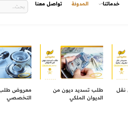
خدماتنا
المدونة
تواصل معنا
 نقل
طلب تسديد ديون من
معروض طلب ع
الديوان الملكي
التخصصي