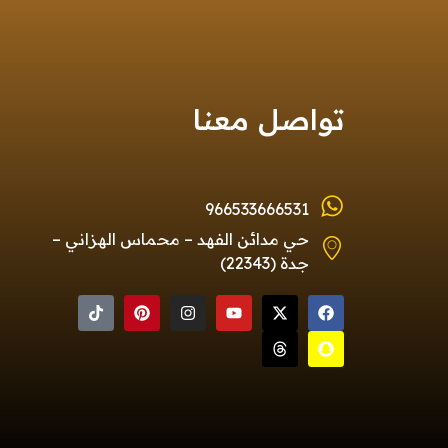
تواصل معنا
966533666531
حي مدائن الفهد – محماس الهزاني –
جدة (22343)