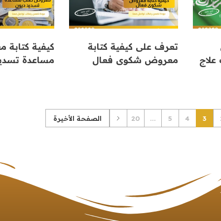
تعرف على كيفية كتابة
كيفية كتابة
علاج
معروض شكوى فعال
مساعدة تسديد
3
4
5
...
20
الصفحة الأخيرة