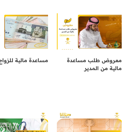
معروض طلب مساعدة
مساعدة مالية للزواج
مالية من المدير