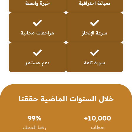
صياغة احترافية
خبرة واسعة
سرعة الإنجاز
مراجعات مجانية
سرية تامة
دعم مستمر
خلال السنوات الماضية حققنا
99
%
+
10,000
خطاب
رضا العملاء