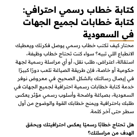
كتابة خطاب رسمي احترافي:
كتابة خطابات لجميع الجهات
في السعودية
محتار كيف تكتب خطاب رسمي يوصل فكرتك ويعطيك
الانطباع اللي تبيه؟ سواء كنت تحتاج خطاب وظيفة،
استقالة، اعتراض، طلب نقل، أو أي مراسلة رسمية لجهة
حكومية أو خاصة، فإن طريقة الصياغة تلعب دورًا كبيرًا
في إيصال رسالتك بالشكل الصحيح. في معروض نوفر
خدمة كتابة خطابات رسمية احترافية لجميع الجهات في
السعودية، بصياغة واضحة وأسلوب رسمي مؤثر يعكس
طلبك باحترافية ويمنح خطابك القوة والوضوح من أول
سطر حتى آخر كلمة.
هل تحتاج خطابًا رسميًا يعكس احترافيتك ويحقق
الهدف من مراسلتك؟