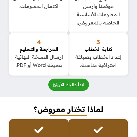
موقعنا وأرسل
اكتمال المعلومات.
المعلومات الأساسية
الخاصة بالمعروض.
4
3
كتابة الخطاب
المراجعة والتسليم
إعداد الخطاب بصياغة
إرسال النسخة النهائية
احترافية مناسبة.
بصيغة Word أو PDF.
ابدأ طلبك الآن
لماذا تختار معروض؟