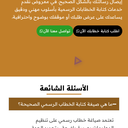
إيصال رسالتك بالشكل الصحيح. في معروض نقدم
خدمات كتابة الخطابات الرسمية بأسلوب مهني ودقيق
يساعدك على عرض طلبك أو موقفك بوضوح واحترافية.
اطلب كتابة خطابك الآن
تواصل معنا الآن
الأسئلة الشائعة
ما هي صيغة كتابة الخطاب الرسمي الصحيحة؟
تعتمد صياغة خطاب رسمي على تنظيم
المعلومات بصورة واضحة، وتحديد الجهة