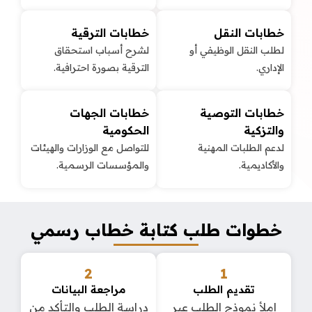
خطابات النقل
خطابات الترقية
لطلب النقل الوظيفي أو
لشرح أسباب استحقاق
الإداري.
الترقية بصورة احترافية.
خطابات التوصية
خطابات الجهات
والتزكية
الحكومية
لدعم الطلبات المهنية
للتواصل مع الوزارات والهيئات
والأكاديمية.
والمؤسسات الرسمية.
خطوات طلب كتابة خطاب رسمي
2
1
تقديم الطلب
مراجعة البيانات
املأ نموذج الطلب عبر
دراسة الطلب والتأكد من