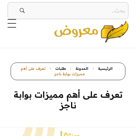
معروض
صيغ معروض بجميع أنواعها بطرق إبداعية ومتنوعة معروض قوي ومؤثر
الرئيسية
المدونة
طلبات
تعرف على أهم
مميزات بوابة ناجز
تعرف على أهم مميزات بوابة
ناجز