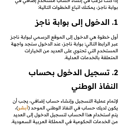
إذا كنت ترغب في إنشاء حساب مستخدم إضافي في
ز
بوابة ناجز، يمكنك اتباع الخطوات التالية:
1. الدخول إلى بوابة ناجز
أول خطوة هي الدخول إلى الموقع الرسمي لبوابة ناجز
عبر الرابط التالي: بوابة ناجز، عند الدخول ستجد واجهة
المستخدم التي تحتوي على العديد من الخيارات
المتعلقة بالخدمات العدلية.
2. تسجيل الدخول بحساب
النفاذ الوطني
لإتمام عملية التسجيل وإنشاء حساب إضافي، يجب أن
يكون لديك حساب في النفاذ الوطني الموحد (
أبشر
)،
يتم استخدام هذا الحساب لتسجيل الدخول إلى العديد
من الخدمات الحكومية في المملكة العربية السعودية.