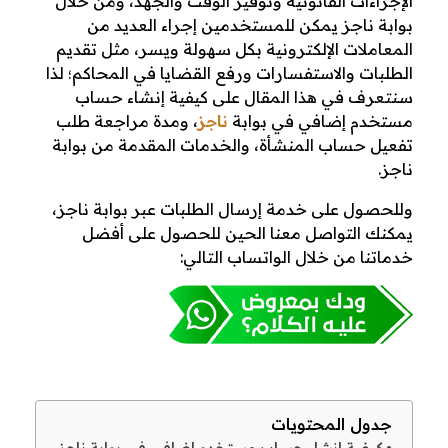
الإجراءات القانونية وتوفير الوقت والجهد، ومن خلال
ع
بوابة ناجز يمكن للمستخدمين إجراء العديد من
المعاملات الإلكترونية بكل سهولة ويسر، مثل تقديم
ل
الطلبات والاستفسارات ورفع القضايا في المحاكم؛ لذا
سنتعرف في هذا المقال على كيفية إنشاء حساب
ى
مستخدم إضافي في بوابة
ناجز
، ومدة مراجعة طلب
تفعيل حساب المنشأة، والخدمات المقدمة من بوابة
أ
ناجز.
ه
وللحصول على خدمة إرسال الطلبات عبر بوابة ناجز،
يمكنك التواصل معنا الحين للحصول على أفضل
م
خدماتنا من خلال الواتساب التالي:
م
م
ي
ز
جدول المحتويات