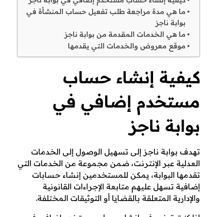
كيفية إنشاء حساب مستخدم إضافي في بوابة ناجز
ا
ما هي مدة مراجعة طلب تفعيل حساب المنشأة في
بوابة ناجز
ت
ما هي الخدمات المقدمة من بوابة ناجز
موقع معروض والخدمات التي يقدمها
ب
كيفية إنشاء حساب
و
مستخدم إضافي في
ا
ب
بوابة ناجز
ة
تهدف بوابة ناجز إلى تسهيل الوصول إلى الخدمات
ن
العدلية عبر الإنترنت، ضمن مجموعة من الخدمات التي
تقدمها البوابة، يمكن للمستخدمين إنشاء حسابات
ا
إضافية تسهل عليهم متابعة الإجراءات القانونية
والإدارية المتعلقة بالقضايا أو التوثيقات المختلفة.
ج