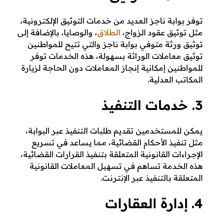
توفر بوابة ناجز العديد من خدمات التوثيق الإلكترونية،
مثل توثيق عقود الزواج،
الطلاق
، والوصايا، بالإضافة إلى
توثيق ورثة متوفي بوابة ناجز والتي تتيح للمواطنين
توثيق معاملات الوراثة بسهولة، هذه الخدمات توفر
للمواطنين إمكانية إنجاز المعاملات دون الحاجة لزيارة
المكاتب العدلية.
3. خدمات التنفيذ
يمكن للمستخدمين تقديم طلبات التنفيذ عبر البوابة،
مثل تنفيذ الأحكام القضائية، مما يساعد في تسريع
الإجراءات القانونية المتعلقة بتنفيذ القرارات القضائية،
هذه الخدمة تساهم في تسهيل المعاملات القانونية
المتعلقة بالتنفيذ عبر الإنترنت.
4. إدارة العقارات