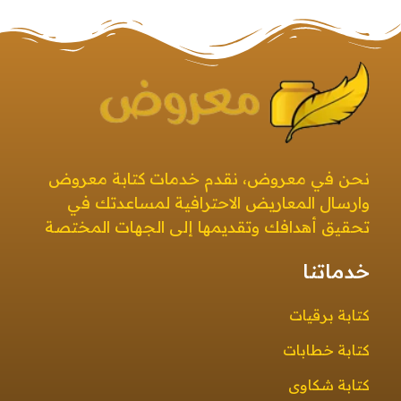
معروض
صيغ معروض بجميع أنواعها بطرق إبداعية ومتنوعة معروض قوي ومؤثر
نحن في معروض، نقدم خدمات كتابة معروض
وارسال المعاريض الاحترافية لمساعدتك في
تحقيق أهدافك وتقديمها إلى الجهات المختصة
خدماتنا
كتابة برقيات
كتابة خطابات
كتابة شكاوى