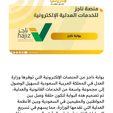
ت
بوابة ناجز من المنصات الإلكترونية التي توفرها وزارة
العدل في المملكة العربية السعودية لتسهيل الوصول
ع
إلى مجموعة واسعة من الخدمات القانونية والعدلية،
ر
تم تصميم هذه البوابة لتكون حلقة وصل بين
المواطنين والمقيمين في السعودية وبين الأنظمة
ف
العدلية التي تقدمها الوزارة، مما يسهم في تسريع