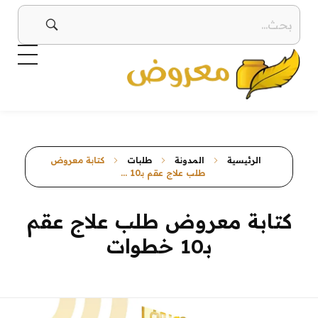
معروض
صيغ معروض بجميع أنواعها بطرق إبداعية ومتنوعة معروض قوي ومؤثر
الرئيسية
المدونة
طلبات
كتابة معروض
طلب علاج عقم بـ10 ...
كتابة معروض طلب علاج عقم
بـ10 خطوات