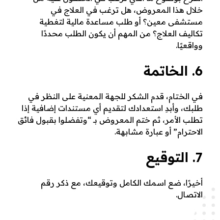
خلال هذا المعروض، هل ترغب في العلاج في
مستشفى معين؟ أو طلب مساعدة مالية لتغطية
تكاليف العلاج؟ من المهم أن يكون الطلب محددًا
وواقعيًا.
6. الخاتمة
في الختام، قدم الشكر للجهة المعنية على النظر في
طلبك، وأبدِ استعدادك لتقديم أي مستندات إضافية إذا
تطلب الأمر، ثم ختم المعروض بـ “وتفضلوا بقبول فائق
الاحترام” أو عبارة مشابهة.
7. التوقيع
أخيرًا، ضع اسمك الكامل وتوقيعك، مع ذكر رقم
الاتصال.