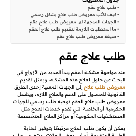
جدول المحتويات
ل
طلب علاج عقم
كيف اكتُب معروض طلب علاج بشكل رسمي
ا
الجهات الموجهة لها معروض طلب علاج عقم
ما المتطلبات اللازمة لتقديم طلب علاج العقم
ج
صيغة معروض طلب علاج عقم
ع
طلب علاج عقم
ق
عند مواجهة مشكلة العقم يبدأ العديد من الأزواج في
م
البحث عن حلول لعلاج هذه المشكلة، ويمثل تقديم
معروض طلب علاج
إلى الجهات المعنية إحدى الطرق
ب
القانونية للحصول على الدعم والعلاج اللازم، ويشمل
معروض طلب علاج العقم توجيه طلب رسمي للجهات
ـ
الحكومية أو الخاصة التي تقدم خدمات العلاج مثل
1
المستشفيات الحكومية أو مراكز العلاج المتخصصة.
يمكن أن يكون طلب العلاج مرتبطًا بتوفير العناية
0
الطبية المتقدمة، أو في بعض الحالات، ويتضمن طلب