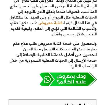
للراغبين في العلاج، ويعد “معروض طلب علاج” من
ة
الوسائل المتاحة للمرضى للحصول على الدعم والعلاج
المناسب، خصوصًا عندما يتعلق الأمر بالتوجه إلى
م
الجهات المعنية مثل الديوان أو ولي العهد؛ لذا سنتناول
في هذا المقال كيفية
كتابة معروض
طلب علاج العقم،
ع
والأسباب الشائعة التي تؤدي إلى العقم، وكيفية تقديم
الطلب بشكل رسمي وفعّال.
ر
وللحصول على خدمة كتابة معروض طلب علاج عقم
و
بطريقة احترافية، يمكنك التواصل معنا الحين
للحصول على أفضل خدماتنا الكتابية بالإضافة إلى
ض
خدمة الإرسال إلى الجهات المعنية السعودية من خلال
الواتساب التالي:
ط
ل
ب
ع