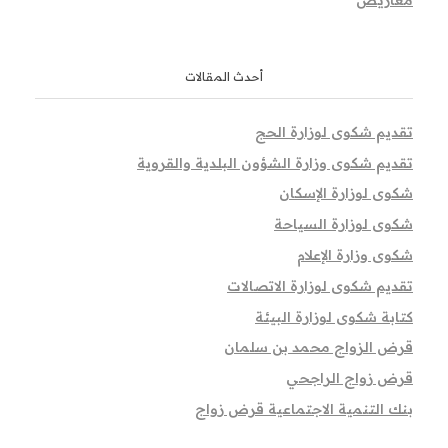
أحدث المقالات
تقديم شكوى لوزارة الحج
تقديم شكوى وزارة الشؤون البلدية والقروية
شكوى لوزارة الإسكان
شكوى لوزارة السياحة
شكوى وزارة الإعلام
تقديم شكوى لوزارة الاتصالات
كتابة شكوى لوزارة البيئة
قرض الزواج محمد بن سلمان
قرض زواج الراجحي
بنك التنمية الاجتماعية قرض زواج