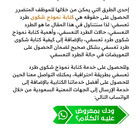
ش
إحدى الطرق التي يمكن من خلالها للموظف المتضرر
الحصول على حقوقه هي
كتابة نموذج شكوى
طرد
ك
تعسفي؛ لذا سنتناول في هذا المقال ما هو الطرد
التعسفي، حالات الطرد التعسفي، وأهمية كتابة نموذج
و
شكوى طرد تعسفي، بالإضافة إلى كيفية كتابة شكوى
طرد تعسفي بشكل صحيح لضمان الحصول على
ى
التعويضات في حالة الطرد التعسفي.
ط
وللحصول على خدمة كتابة نموذج شكوى طرد
تعسفي بطريقة احترافية، يمكنك التواصل معنا الحين
ر
للحصول على أفضل خدماتنا الكتابية بالإضافة إلى
خدمة الإرسال إلى الجهات المعنية السعودية من خلال
د
الواتساب التالي:
ت
ع
س