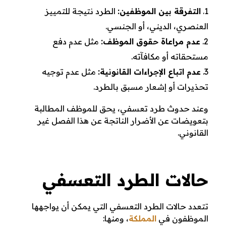
التفرقة بين الموظفين:
الطرد نتيجة للتمييز
العنصري، الديني، أو الجنسي.
عدم مراعاة حقوق الموظف:
مثل عدم دفع
مستحقاته أو مكافآته.
عدم اتباع الإجراءات القانونية:
مثل عدم توجيه
تحذيرات أو إشعار مسبق بالطرد.
وعند حدوث طرد تعسفي، يحق للموظف المطالبة
بتعويضات عن الأضرار الناتجة عن هذا الفصل غير
القانوني.
حالات الطرد التعسفي
تتعدد حالات الطرد التعسفي التي يمكن أن يواجهها
الموظفون في
المملكة
، ومنها: