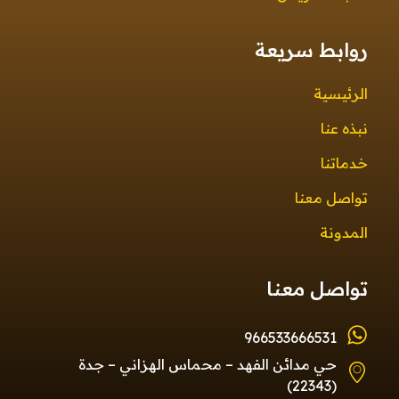
روابط سريعة
الرئيسية
نبذه عنا
خدماتنا
تواصل معنا
المدونة
تواصل معنا
966533666531
حي مدائن الفهد – محماس الهزاني – جدة
(22343)