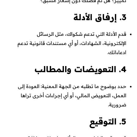
تمييز؟ هل تم فصلك دون إشعار مسبق؟
3. إرفاق الأدلة
قدم الأدلة التي تدعم شكواك، مثل الرسائل
الإلكترونية، الشهادات، أو أي مستندات قانونية تدعم
ادعاءاتك.
4. التعويضات والمطالب
حدد بوضوح ما تطلبه من الجهة المعنية: العودة إلى
العمل، التعويض المالي، أو أي إجراءات أخرى تراها
ضرورية.
5. التوقيع