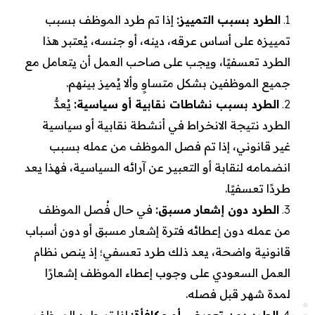
الطرد بسبب التمييز:
إذا تم طرد الموظف بسبب
تمييزه على أساس عرقه، دينه، أو جنسه، يُعتبر هذا
الطرد تعسفيًا، ويجب على صاحب العمل أن يتعامل مع
جميع الموظفين بشكل متساوٍ وألا يُميز بينهم.
الطرد بسبب نشاطات نقابية أو سياسية:
يُعدُّ
الطرد نتيجة الانخراط في أنشطة نقابية أو سياسية
غير قانوني، إذا تم فصل الموظف من عمله بسبب
انضمامه لنقابة أو التعبير عن آرائه السياسية، فهذا يعد
طردًا تعسفيًا.
الطرد دون إشعار مسبق:
في حال فُصل الموظف
من عمله دون إعطائه فترة إشعار مسبق أو دون أسباب
قانونية واضحة، يعد ذلك طرد تعسفي؛ إذ ينص نظام
العمل السعودي على وجوب إعطاء الموظف إشعارًا
لمدة شهر قبل فصله.