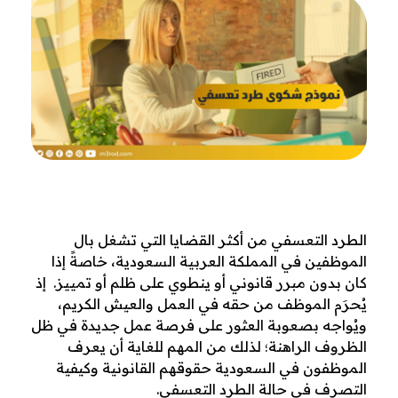
ن
الطرد التعسفي من أكثر القضايا التي تشغل بال
الموظفين في المملكة العربية السعودية، خاصةً إذا
م
كان بدون مبرر قانوني أو ينطوي على ظلم أو تمييز.
إذ
و
يُحرَم الموظف من حقه في العمل والعيش الكريم،
ويُواجه بصعوبة العثور على فرصة عمل جديدة في ظل
ذ
الظروف الراهنة؛ لذلك من المهم للغاية أن يعرف
الموظفون في السعودية حقوقهم القانونية وكيفية
ج
التصرف في حالة الطرد التعسفي.