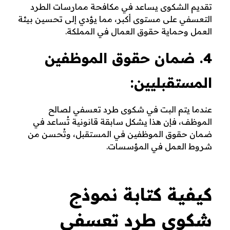
تقديم الشكوى يساعد في مكافحة ممارسات الطرد
التعسفي على مستوى أكبر، مما يؤدي إلى تحسين بيئة
العمل وحماية حقوق العمال في المملكة.
4. ضمان حقوق الموظفين
المستقبليين:
عندما يتم البت في شكوى طرد تعسفي لصالح
الموظف، فإن هذا يشكل سابقة قانونية تُساعد في
ضمان حقوق الموظفين في المستقبل، وتُحسن من
شروط العمل في المؤسسات.
كيفية كتابة نموذج
شكوى طرد تعسفي