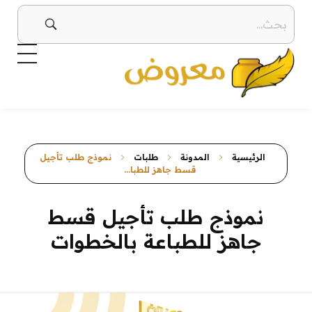
معروض
صيغ معروض بجميع أنواعها بطرق إبداعية ومتنوعة معروض قوي ومؤثر
الرئيسية
المدونة
طلبات
نموذج طلب تأجيل
قسط جاهز للطبا...
نموذج طلب تأجيل قسط
جاهز للطباعة بالخطوات