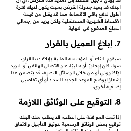
البنك قد يعيد جدولة القرض بحيث يكون لديك فترة
أطول لدفع باقي الأقساط، مما قد يقلل من قيمة
الأقساط الشهرية المستقبلية ولكن يزيد من إجمالي
المبلغ المدفوع في النهاية.
7. إبلاغ العميل بالقرار
سيقوم البنك أو المؤسسة المالية بإبلاغك بالقرار،
سواء كان إيجابيًا أو سلبيًا، عبر الاتصال الهاتفي أو البريد
الإلكتروني أو من خلال الرسائل النصية، قد يتضمن هذا
إشعارًا يوضح الموعد الجديد للسداد أو أي تفاصيل
إضافية أخرى.
8. التوقيع على الوثائق اللازمة
إذا تمت الموافقة على الطلب، قد يطلب منك البنك
توقيع بعض الوثائق الرسمية لتوثيق التأجيل والاتفاق