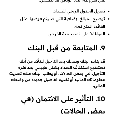
على شروطه، هذه الوثائق قد تتضمن:
تعديل الجدول الزمني للسداد.
توضيح المبالغ الإضافية التي قد يتم فرضها، مثل
الفائدة المتراكمة.
الموافقة على تمديد مدة القرض.
9. المتابعة من قبل البنك
قد يتابع البنك وضعك بعد التأجيل للتأكد من أنك
تستطيع استئناف السداد بشكل طبيعي بعد فترة
التأجيل. في بعض الحالات، أو يطلب البنك منك تحديث
معلوماتك المالية أو تقديم تفاصيل جديدة عن وضعك
المالي.
10. التأثير على الائتمان (في
بعض الحالات)