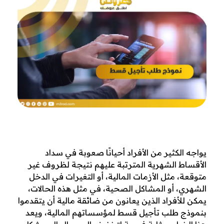
ن
يواجه الكثير من الأفراد أحيانًا صعوبة في سداد
الأقساط الشهرية المترتبة عليهم نتيجة لظروف غير
م
متوقعة، مثل الأزمات المالية، أو التغيرات في الدخل
و
الشهري، أو المشاكل الصحية، في مثل هذه الحالات،
يمكن للأفراد الذين يعانون من ضائقة مالية أن يتقدموا
ذ
بنموذج طلب تأجيل قسط لمؤسساتهم المالية، ويعد