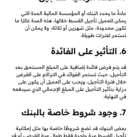
عادةً ما يحدد البنك أو المؤسسة المالية المدة التي
يمكن للعميل تأجيل القسط خلالها، هذه المدة غالبًا ما
تكون محدودة، مثل شهرين أو ثلاثة، ولا يمكن أن
تستمر لفترات طويلة.
6. التأثير على الفائدة
قد يتم فرض فائدة إضافية على المبلغ المستحق بعد
التأجيل، حيث تستمر الفوائد في التراكم على القرض
خلال فترة التأجيل، ويجب على العميل أن يكون على
دراية بتأثير التأجيل على المبلغ الإجمالي الذي سيدفعه
في النهاية.
7. وجود شروط خاصة بالبنك
بعض البنوك قد تضع شروطًا خاصة بها مثل إمكانية
تأجيل القسط مرة واحدة فقط طوال مدة القرض، أو قد