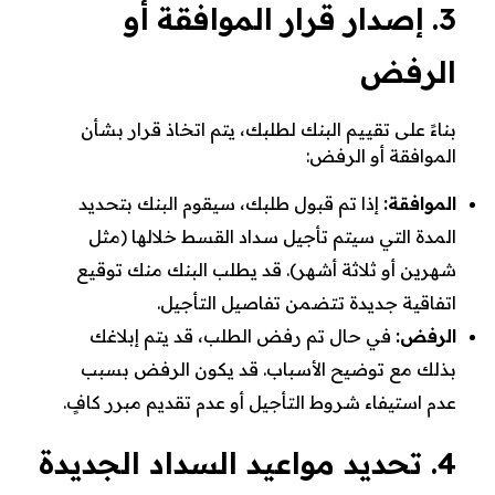
3. إصدار قرار الموافقة أو
الرفض
بناءً على تقييم البنك لطلبك، يتم اتخاذ قرار بشأن
الموافقة أو الرفض:
الموافقة:
إذا تم قبول طلبك، سيقوم البنك بتحديد
المدة التي سيتم تأجيل سداد القسط خلالها (مثل
شهرين أو ثلاثة أشهر). قد يطلب البنك منك توقيع
اتفاقية جديدة تتضمن تفاصيل التأجيل.
الرفض:
في حال تم رفض الطلب، قد يتم إبلاغك
بذلك مع توضيح الأسباب. قد يكون الرفض بسبب
عدم استيفاء شروط التأجيل أو عدم تقديم مبرر كافٍ.
4. تحديد مواعيد السداد الجديدة