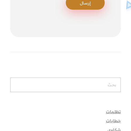
تظلمات
خطابات
شكاوي