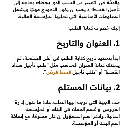
والدقة في التعبير عن السبب الذي يجعلك بحاجة إلى
ا
تأجيل القسط؛ إذ يجب أن يكون النموذج مهنيًا ويشمل
المعلومات الأساسية التي تطلبها المؤسسة المالية.
ع
إليك خطوات كتابة الطلب:
ة
1. العنوان والتاريخ
ب
ابدأ بتحديد تاريخ كتابة الطلب في أعلى الصفحة، ثم
ا
يمكنك كتابة العنوان المناسب مثل “طلب تأجيل سداد
ل
القسط” أو “طلب تأجيل
قسط قرض
“.
خ
2. بيانات المستلم
ط
حدد الجهة التي توجه إليها الطلب. عادة ما تكون إدارة
القروض أو قسم العملاء في البنك أو المؤسسة
و
المالية، واذكر اسم المسؤول إن كان معلومًا، مع إضافة
اسم البنك أو المؤسسة.
ا