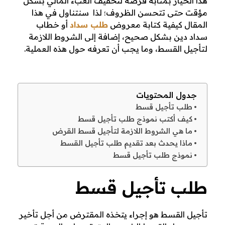
هذا الخيار بمثابة فرصة لتخفيف العبء المالي بشكل
ج
مؤقت حتى تتحسن الظروف؛ لذا سنتناول في هذا
المقال كيفية كتابة معروض
طلب سداد
أو خطاب
ط
سداد دين بشكل صحيح، إضافة إلى الشروط اللازمة
لتأجيل القسط، وما يجب أن تعرفه حول هذه العملية.
ل
ب
جدول المحتويات
ت
طلب تأجيل قسط
كيف أكتب نموذج طلب تأجيل قسط
أ
ما هي الشروط اللازمة لتأجيل قسط القرض
ماذا يحدث بعد تقديم طلب تأجيل القسط
ج
نموذج طلب تأجيل قسط
ي
طلب تأجيل قسط
ل
ق
تأجيل القسط هو إجراء يتخذه المقترض من أجل تأخير