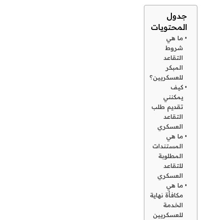
التقاعد
العسكري
ما هي
المستندات
المطلوبة
للتقاعد
العسكري
ما هي
مكافأة نهاية
الخدمة
للعسكريين
صيغة
خطاب
تقاعد
عسكري
معروض
طلب نقل
عسكري