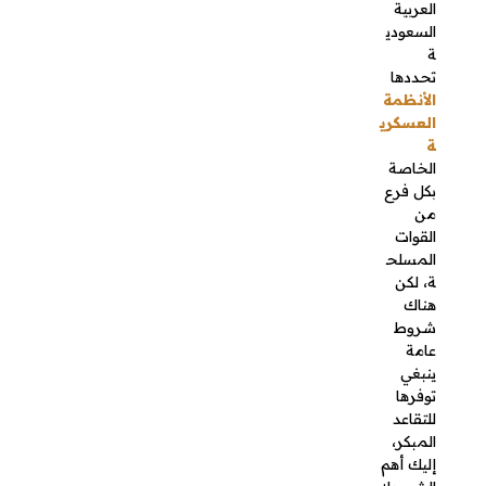
الخاصة
بكل فرع
من القوات
المسلحة،
لكن هناك
شروط
عامة
ينبغي
توفرها
للتقاعد
المبكر،
إليك أهم
الشروط:
مدة
الخدمة
يجب أن