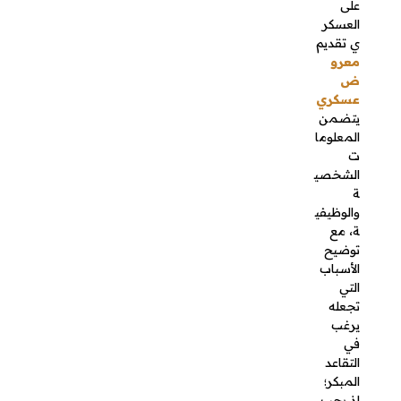
المبكر؛ إذ
يجب أن
يتم تقديم
هذا الطلب
وفقًا
للإجراءات
المحددة
من قبل
الجهة
المسؤولة
في القوات
المسلحة.
الموافقة
الإدارية
يجب أن