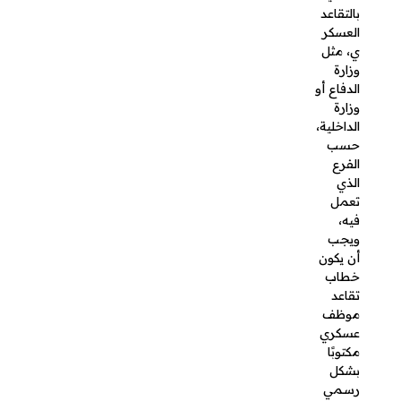
سبب
التقاعد
طلب
التقاعد
إعداد
المستندا
ت
المطلوبة
بعد إعداد
معروض
التقاعد،
يجب أن
تقدم
المستندا
ت