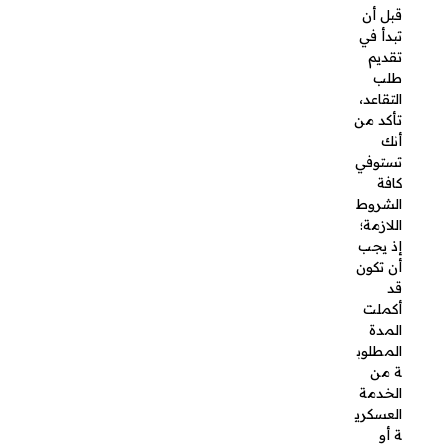
تستوفي
أي
متطلبات
أخرى مثل
التقييم
الوظيفي،
حسب نوع
التقاعد
(مبكر أو
تقاعد
نظامي).
إعداد
معروض
طلب
التقاعد
العسكري