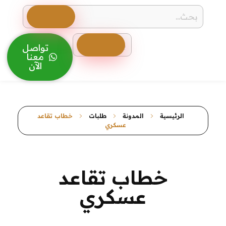
معروض
صيغ معروض بجميع أنواعها بطرق إبداعية ومتنوعة معروض قوي ومؤثر
الرئيسية
المدونة
طلبات
خطاب تقاعد
عسكري
خطاب تقاعد عسكري