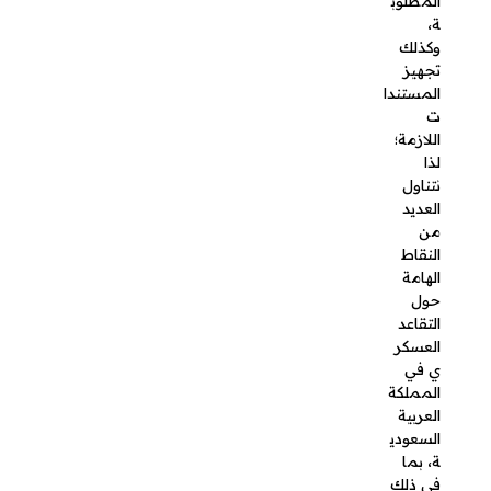
العسكري
في
المملكة
العربية
السعودية،
بما في
ذلك
الشروط
الخاصة
بالتقاعد
المبكر،
وكيفية
تقديمه،
والمستندا
ت
المطلوبة،
بالإضافة
إلى مكافأة