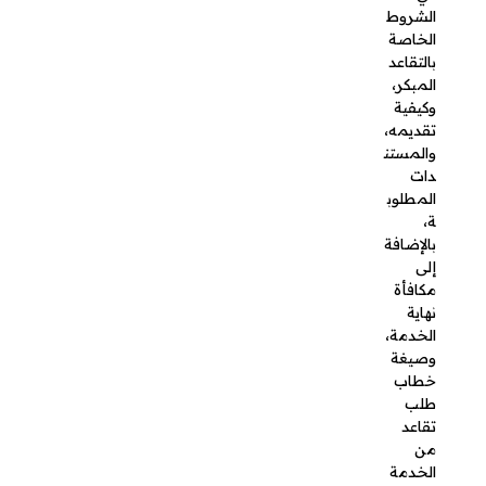
نهاية
الخدمة،
وصيغة
خطاب
طلب
تقاعد من
الخدمة
العسكرية،
حتى
نساعد
العسكريي
ن في فهم
هذه
الإجراءات
بشكل
أفضل.
وللحصول
على خدمة