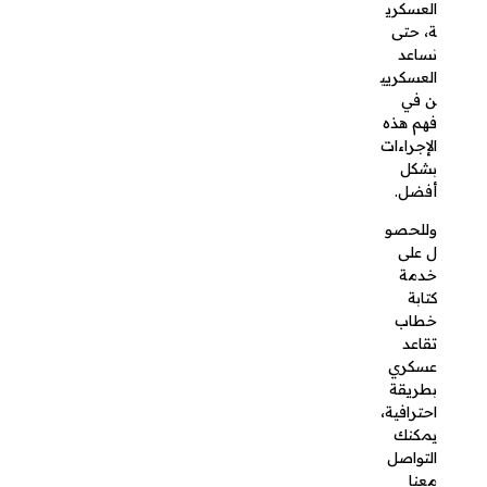
كتابة
خطاب
تقاعد
عسكري
بطريقة
احترافية،
يمكنك
التواصل
معنا
الحين
للحصول
على أفضل
خدماتنا
الكتابية
بالإضافة
إلى خدمة
الإرسال
إلى
الجهات