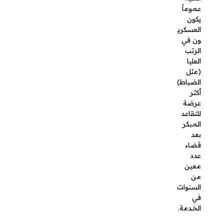
أكثر
عرضة
للتقاعد
المبكر بعد
قضاء عدد
معين من
السنوات
في
الخدمة.
التقييم
الوظيفي
قد تتطلب
بعض
الحالات أن
يحصل
العسكري
على تقييم