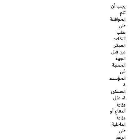
يستوفون
الشروط،
إلا أن القرار
النهائي
يكون بيد
القيادة
العسكرية
التي تراجع
كافة
العوامل
قبل
الموافقة
على
التقاعد.
هذه هي
أبرز
شروط
التقاعد