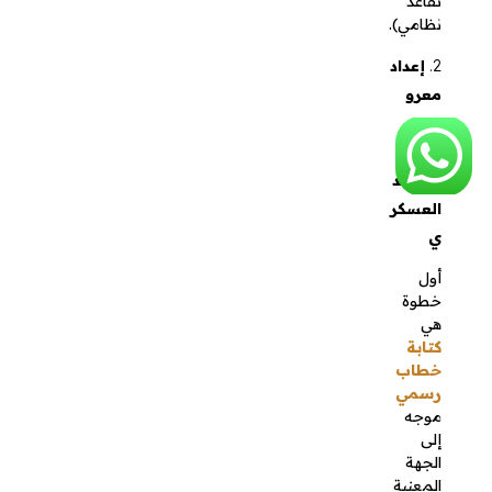
تقاعد
موظف
عسكري
مكتوبًا
بشكل
رسمي
ومهذب
ويحتوي
على:
المعلوم
ات
الشخص
ية
المدة
الزمنية
للخدمة