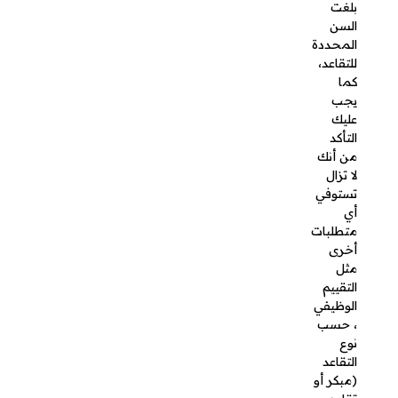
أول خطوة
هي
كتابة
خطاب
رسمي
موجه إلى
الجهة
المعنية
بالتقاعد
العسكري،
مثل وزارة
الدفاع أو
وزارة
الداخلية،
حسب
الفرع الذي
تعمل فيه،
ويجب أن
يكون
خطاب