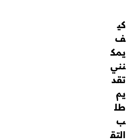
إليك كيفية
تقديم
رسالة
تقاعد
مؤثرة:
مراجعة
شروط
التقاعد
قبل أن
تبدأ في
تقديم
طلب
التقاعد،
تأكد من
أنك
تستوفي