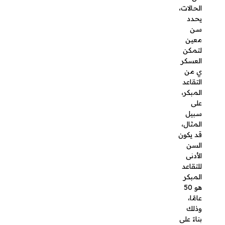
المثال، قد
يكون
السن
الأدنى
للتقاعد
المبكر هو
50 عامًا،
وذلك بناءً
على
الأنظمة
المعمول
بها في
وزارة
الدفاع أو
وزارة
الداخلية،
وتختلف
هذه
الشروط