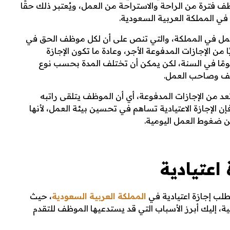
فترة من الراحة والاستراحة من العمل، ويُعتبر ذلك حقًا
ي المملكة العربية السعودية.
ن العمل في المملكة، والتي تنص على أن لكل موظف الحق في
من الإجازات المدفوعة الأجر، وعادة ما تكون الإجازة
عتيادية عبارة عن فترة لا تزيد عن 30 يومًا في السنة، لكن يمكن أن تختلف المدة بحسب نوع
ظف وصاحب العمل.
ة تعد من الإجازات المدفوعة، أي أن الموظف يتلقى راتبه
 الإجازة الاعتيادية تساهم في تحسين بيئة العمل، لأنها
ن ضغوط العمل اليومية.
اعتيادية
لب إجازة اعتيادية في
المملكة العربية السعودية
، حيث
ية،
إليك أبرز الأسباب التي قد يستدعيها الموظف للتقدم