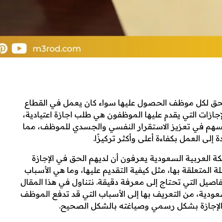
 يحق لكل موظف الحصول عليها سواء كان يعمل في القطاع
إجازات التي يقدم عليها الموظفون هي طلب اجازة اعتيادية،
تي تسهم في تعزيز الاستقرار النفسي والجسدي للموظف، مما
 إلى العمل بكفاءة أعلى وأكثر تركيزًا.
 العربية السعودية يعرفون أن لديهم الحق في الإجازة
سئلة المتعلقة بها، مثل كيفية التقديم عليها، وما هي الأسباب
فاصيل التي تحتاج إلى معرفة دقيقة.
نتناول في هذا المقال
السعودية، من التعريف بها إلى الأسباب التي قد تدفع الموظف
 الإجازة بشكل رسمي وصياغته بالشكل الصحيح.