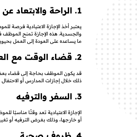
ت
1. الراحة والابتعاد عن ضغوط العمل
ي
يعتبر أخذ الإجازة الاعتيادية فرصة ل
والجسدية. هذه الإجازة تمنح الموظف فت
ما يساعده على العودة إلى العمل بحيوية
ا
2. قضاء الوقت مع العائلة
د
قد يكون الموظف بحاجة إلى قضاء بعض 
ذلك خلال إجازات المدارس أو الاحتفال
ي
3. السفر والترفيه
ة
الإجازة الاعتيادية تعد وقتًا مناسبًا 
أو خارجها، وذلك بغرض الترفيه أو تغيير
4. ظروف صحية