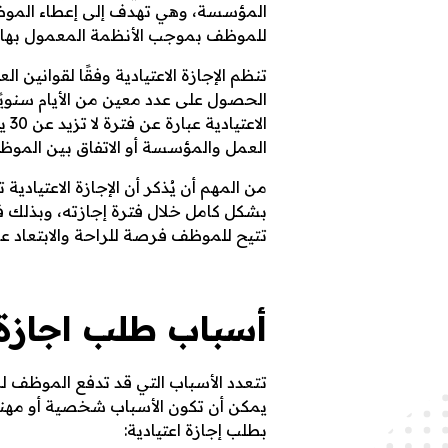
المؤسسة، وهي تهدف إلى إعطاء الموظف 
للموظف بموجب الأنظمة المعمول بها ف
ا
تنظم الإجازة الاعتيادية وفقًا لقواني
الحصول على عدد معين من الأيام سنويًا 
الا
ز
العمل والمؤسسة أو الاتفاق بين المو
من المهم أن يُذكر أن الإجازة الاعتيادي
ة
بشكل كامل خلال فترة إجازته، وبذلك فإن
تتيح للموظف فرصة للراحة والابتعاد ع
ا
أسباب طلب اجازة 
ع
تتعدد الأسباب التي قد تدفع الموظف لط
يمكن أن تكون الأسباب شخصية أو مهن
بطلب إجازة اعتيادية: