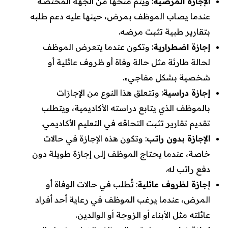
الإجازة المرضية
: ويتم منحها من الجهة المختصة
عندما يصاب الموظف بمرض، حينها عليه دعم طلبه
بتقارير طبية تثبت مرضه.
إجازة اضطرارية
: وتكون عندما يتعرض الموظف
لحالة طارئة مثل حالة وفاة أو ظروف عائلية أو
شخصية بشكل مفاجيء.
إجازة دراسية
: وتتعلق هذا النوع من الإجازات
بالموظف الذي يتابع دراسته الأكاديمية، ويتطلب
تقديم تقارير تثبت التحاقه في التعليم الأكاديمي.
الإجازة بدون راتب
: وتكون هذه الإجازة في حالات
خاصة، عندما يحتاج الموظف إلى إجازة طويلة دون
دفع راتب له.
إجازة لظروف عائلية
: تُطلب في حالات الوفاة أو
المرض، عندما يرغب الموظف في رعاية أحد أفراد
عائلته مثل الأبناء أو الزوجة أو الوالدين.