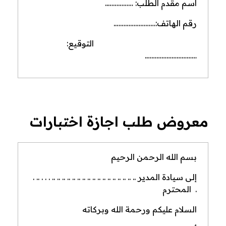
اسم مقدم الطلب: ……………..
رقم الهاتف:…………………….
التوقيع:
………………………….
معروض طلب اجازة اختبارات
بسم الله الرحمن الرحيم
إلى سيادة المدير .. .. .. .. .. .. .. .. .. .. .. .. .. .. .. .. .. . . . .. .
. المحترم
السلام عليكم ورحمة الله وبركاته