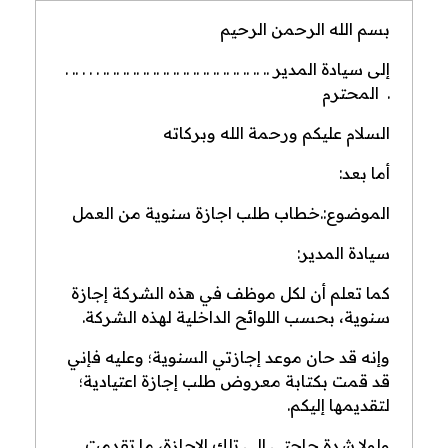
بسم الله الرحمن الرحيم
إلى سيادة المدير .. .. .. .. .. .. .. .. .. .. .. .. .. .. .. .. .. . . . .. .
. المحترم
السلام عليكم ورحمة الله وبركاته
أما بعد:
الموضوع:.خطاب طلب اجازة سنوية من العمل
سيادة المدير:
كما تعلم أن لكل موظف في هذه الشركة إجازة
سنوية، بحسب اللوائح الداخلية لهذه الشركة.
وإنه قد حان موعد إجازتي السنوية؛ وعليه فإني
قد قمت بكتابة معروض طلب إجازة اعتيادية؛
لتقديمها إليكم.
ولولا شدة حاجتي إلى تلك الإجازة، ما تقدمت