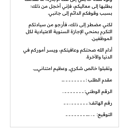
بطلبها إلى معاليكم، فإني أخجل من ذلك؛
بسبب وقوفكم الدائم إلى جانبي.
لكني مضطر إلى ذلك، فأرجو من سيادتكم
التكرم بمنحي الإجازة السنوية الاعتيادية لكل
الموظفين.
أدام الله صحتكم وعافيتكم، ويسر أموركم في
الدنيا والآخرة.
وتقبلوا خالص شكري, وعظيم امتناني,,,.
مقدم الطلب : .. .. .. .. .. .. .. …
الرقم الوطني: .. .. .. .. .. .. .. .
رقم الهاتف: .. .. .. .. .. .. . .. ..
التوقيع: .. . …. .. .. .. .. .. .. ..