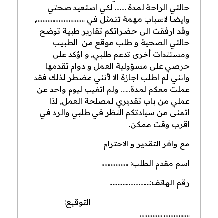
حالتي الراحة لمدة ……. لكي استعيد صحتي
وايضا لاسباب مهمة تتمثل في …………………………,
وقد ارفقت الى حضراتكم تقارير طبية توضح
حالتي الصحية و طلب موقع من الطبيب
ومستندات أخرى تدعم طلبي, و اؤكد على
حرصي على مسؤولية العمل و دوام تقدمها
وانني لم اطلب اجازة الا لأنني مضطر لذلك فقد
عملت معكم لمدة…… ولم اتغيب ليوم واحد عن
عملي من باب تقديري لمصلحة العمل, لذا
اتمنى من سيادتكم النظر في طلبي والرد في
اقرب وقت ممكن.
مع وافر التقدير و الاحترام
اسم مقدم الطلب: ……………..
رقم الهاتف:…………………….
التوقيع:
………………………….