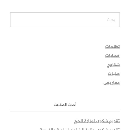
تظلمات
خطابات
شكاوي
طلبات
معاريض
أحدث المقالات
تقديم شكوى لوزارة الحج
تقديم شكوى وزارة الشؤون البلدية والقروية