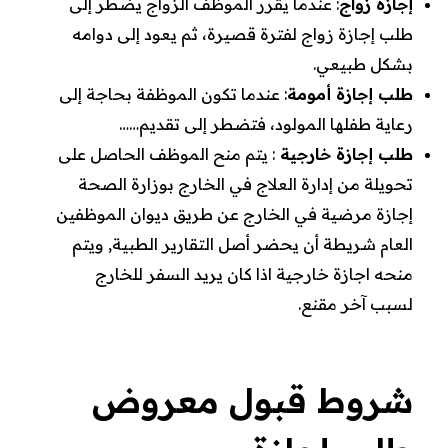
إجازة زواج
: عندما يقرر الموظف الزواج يضطر إلى
طلب إجازة زواج لفترة قصيرة، ثم يعود إلى
دوامه
بشكل طبيعي.
طلب إجازة أمومة
: عندما تكون الموظفة بحاجة إلى
رعاية طفلها المولود، فتضطر إلى تقديم……
طلب إجازة خارجية
: يتم منح الموظف الحاصل على
تحويلة من إدارة العلاج في الخارج بوزارة الصحة
إجازة مرضية ‏في الخارج عن طريق ديوان الموظفين
العام شريطة أن يحضر أصل التقارير الطبية, ويتم
منحه اجازة خارجية اذا كان يريد السفر للخارج
لسبب آخر مقنع.
شروط قبول معروض