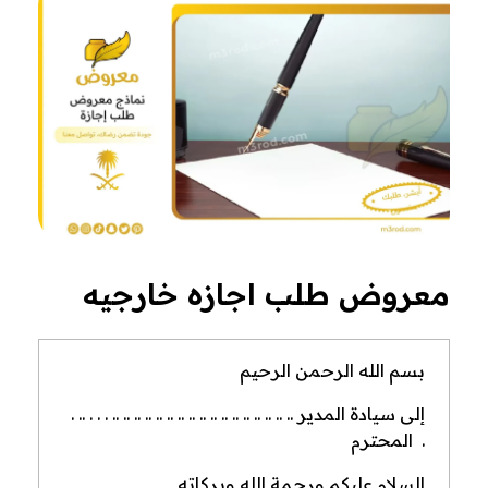
معروض طلب اجازه خارجيه
بسم الله الرحمن الرحيم
إلى سيادة المدير .. .. .. .. .. .. .. .. .. .. .. .. .. .. .. .. .. . . . .. .
. المحترم
السلام عليكم ورحمة الله وبركاته