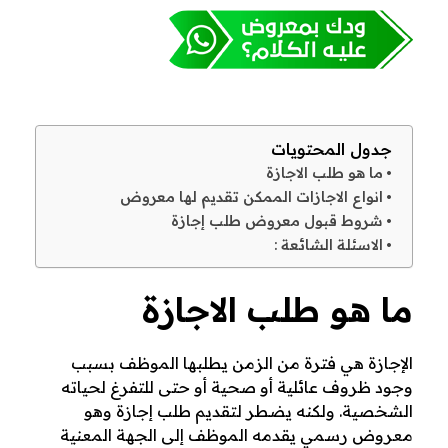
ط
ل
ب
جدول المحتويات
إ
ما هو طلب الاجازة
انواع الاجازات الممكن تقديم لها معروض
ج
شروط قبول معروض طلب إجازة
الاسئلة الشائعة :
ا
ز
ما هو طلب الاجازة
ة
الإجازة هي فترة من الزمن يطلبها الموظف بسبب
وجود ظروف عائلية أو صحية أو حتى للتفرغ لحياته
الشخصية. ولكنه يضطر لتقديم طلب إجازة وهو
معروض رسمي يقدمه الموظف إلى الجهة المعنية