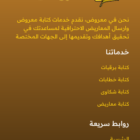
معروض
صيغ معروض بجميع أنواعها بطرق إبداعية ومتنوعة معروض قوي ومؤثر
نحن في معروض، نقدم خدمات كتابة معروض
وارسال المعاريض الاحترافية لمساعدتك في
تحقيق أهدافك وتقديمها إلى الجهات المختصة
خدماتنا
كتابة برقيات
كتابة خطابات
كتابة شكاوى
كتابة معاريض
روابط سريعة
الرئيسية